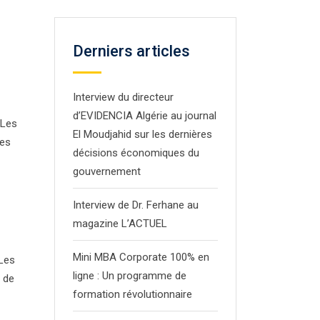
Derniers articles
Interview du directeur
d’EVIDENCIA Algérie au journal
 Les
El Moudjahid sur les dernières
Les
décisions économiques du
gouvernement
Interview de Dr. Ferhane au
magazine L’ACTUEL
Mini MBA Corporate 100% en
 Les
ligne : Un programme de
s de
formation révolutionnaire