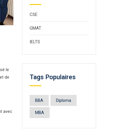
CSE
GMAT
IELTS
sé le
Tags Populaires
et de
BBA
Diploma
t avec
MBA