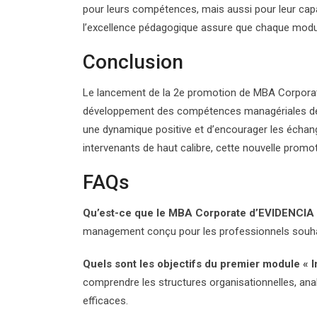
pour leurs compétences, mais aussi pour leur capac
l’excellence pédagogique assure que chaque modul
Conclusion
Le lancement de la 2e promotion de MBA Corporat
développement des compétences managériales des 
une dynamique positive et d’encourager les échan
intervenants de haut calibre, cette nouvelle prom
FAQs
Qu’est-ce que le MBA Corporate d’EVIDENCI
management conçu pour les professionnels souhai
Quels sont les objectifs du premier module « In
comprendre les structures organisationnelles, ana
efficaces.