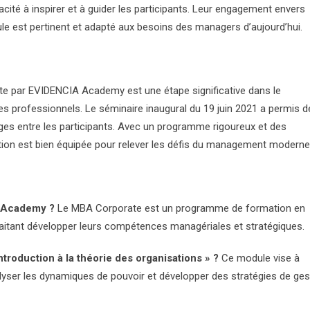
ité à inspirer et à guider les participants. Leur engagement envers
e est pertinent et adapté aux besoins des managers d’aujourd’hui.
e par EVIDENCIA Academy est une étape significative dans le
professionnels. Le séminaire inaugural du 19 juin 2021 a permis d
ges entre les participants. Avec un programme rigoureux et des
otion est bien équipée pour relever les défis du management moderne
A Academy ?
Le MBA Corporate est un programme de formation en
tant développer leurs compétences managériales et stratégiques.
troduction à la théorie des organisations » ?
Ce module vise à
lyser les dynamiques de pouvoir et développer des stratégies de ges