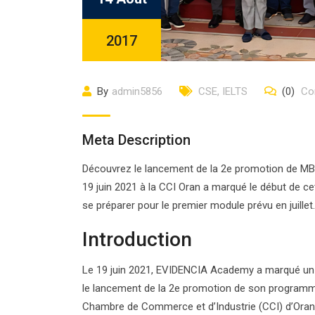
2017
By
admin5856
CSE
,
IELTS
(0)
Co
Meta Description
Découvrez le lancement de la 2e promotion de MB
19 juin 2021 à la CCI Oran a marqué le début de ce
se préparer pour le premier module prévu en juillet.
Introduction
Le 19 juin 2021, EVIDENCIA Academy a marqué un
le lancement de la 2e promotion de son programm
Chambre de Commerce et d’Industrie (CCI) d’Oran,