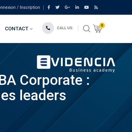
nexion / Inscription
0
CONTACT
CALL US:
BA Corporate :
les leaders