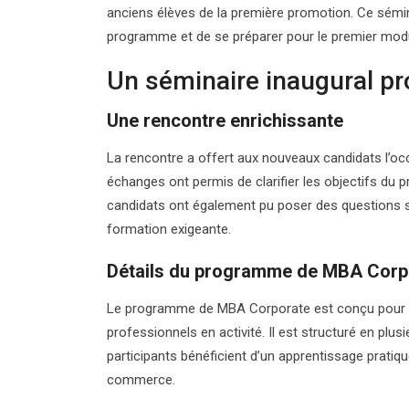
anciens élèves de la première promotion. Ce sémina
programme et de se préparer pour le premier module
Un séminaire inaugural p
Une rencontre enrichissante
La rencontre a offert aux nouveaux candidats l’occ
échanges ont permis de clarifier les objectifs du 
candidats ont également pu poser des questions sp
formation exigeante.
Détails du programme de MBA Corp
Le programme de MBA Corporate est conçu pour d
professionnels en activité. Il est structuré en 
participants bénéficient d’un apprentissage pratiq
commerce.