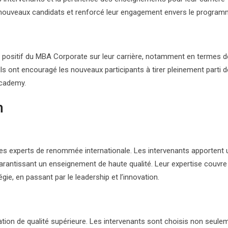
 nouveaux candidats et renforcé leur engagement envers le program
 positif du MBA Corporate sur leur carrière, notamment en termes d
s ont encouragé les nouveaux participants à tirer pleinement parti 
Academy.
m
 experts de renommée internationale. Les intervenants apportent 
arantissant un enseignement de haute qualité. Leur expertise couvre
ie, en passant par le leadership et l’innovation.
on de qualité supérieure. Les intervenants sont choisis non seule