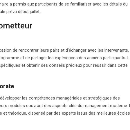
ire a permis aux participants de se familiariser avec les détails du
 prévu début juillet.
rometteur
asion de rencontrer leurs pairs et d’échanger avec les intervenants.
programme et de partager les expériences des anciens participants. 
écifiques et obtenir des conseils précieux pour réussir dans cette
orate
évelopper les compétences managériales et stratégiques des
plusieurs modules couvrant des aspects clés du management moderne.
ue et théorique, dispensé par des experts issus des meilleures école