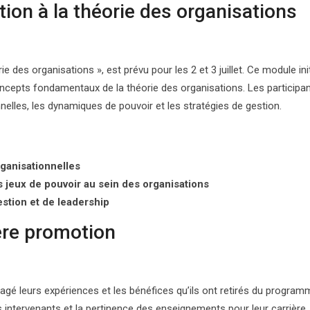
ion à la théorie des organisations
ie des organisations », est prévu pour les 2 et 3 juillet. Ce module init
cepts fondamentaux de la théorie des organisations. Les participa
nelles, les dynamiques de pouvoir et les stratégies de gestion.
ganisationnelles
 jeux de pouvoir au sein des organisations
stion et de leadership
ère promotion
agé leurs expériences et les bénéfices qu’ils ont retirés du programm
s intervenants et la pertinence des enseignements pour leur carrière