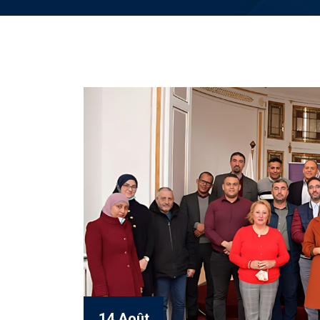
14 Août