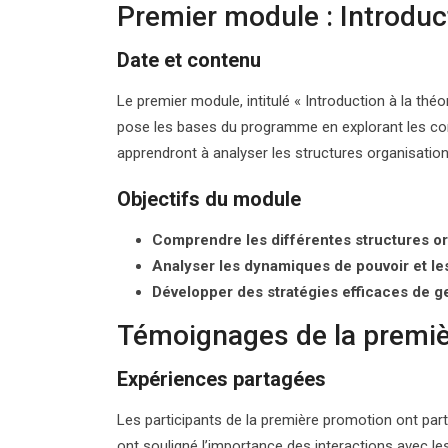
Premier module : Introduct
Date et contenu
Le premier module, intitulé « Introduction à la théor
pose les bases du programme en explorant les con
apprendront à analyser les structures organisation
Objectifs du module
Comprendre les différentes structures or
Analyser les dynamiques de pouvoir et les
Développer des stratégies efficaces de ge
Témoignages de la premi
Expériences partagées
Les participants de la première promotion ont part
ont souligné l’importance des interactions avec le