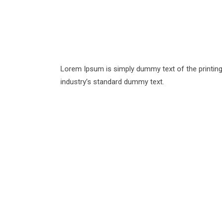
Lorem Ipsum is simply dummy text of the printing
industry’s standard dummy text.