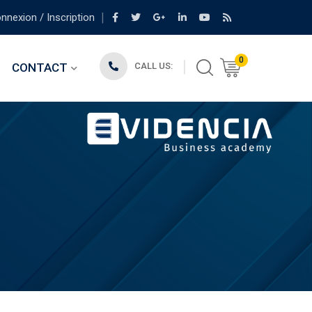
nexion / Inscription
0
CONTACT
CALL US: