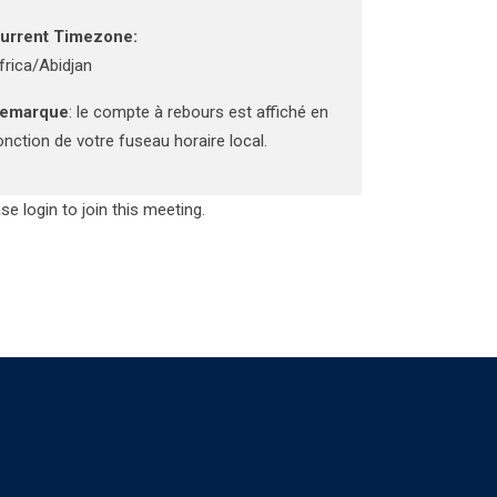
urrent Timezone:
frica/Abidjan
emarque
: le compte à rebours est affiché en
onction de votre fuseau horaire local.
se login to join this meeting.