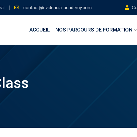
éal
contact@evidencia-academy.com
Con
ACCUEIL
NOS PARCOURS DE FORMATION
lass