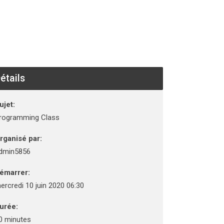
étails
ujet:
rogramming Class
rganisé par:
dmin5856
émarrer:
ercredi 10 juin 2020 06:30
urée:
0 minutes