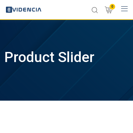
Skip
0
to
content
Product Slider