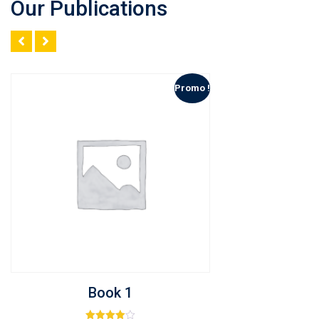
Our Publications
Promo !
Add to Liste de souhaits
Quick View
Book 1