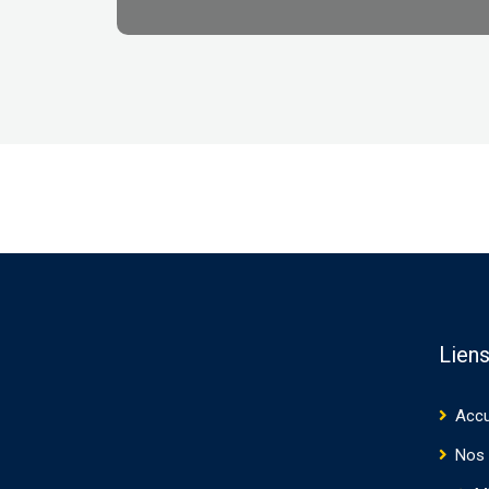
Liens
Accu
Nos 