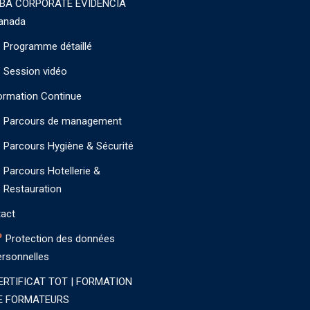
BA CORPORATE EVIDENCIA
anada
Programme détaillé
Session vidéo
ormation Continue
Parcours de management
Parcours Hygiène & Sécurité
Parcours Hotellerie &
Restauration
act
Protection des données
ersonnelles
ERTIFICAT TOT | FORMATION
E FORMATEURS