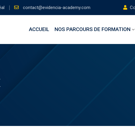
éal
contact@evidencia-academy.com
Con
ACCUEIL
NOS PARCOURS DE FORMATION
x