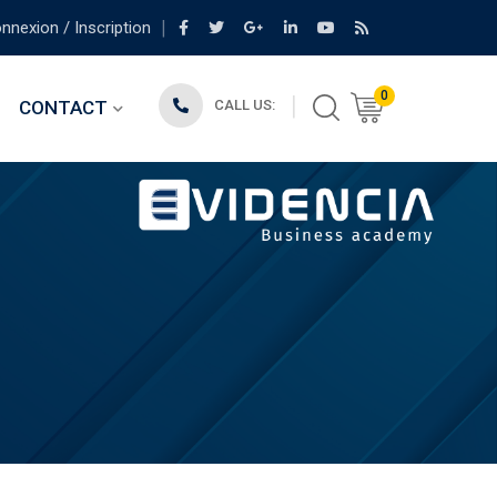
nexion / Inscription
0
CONTACT
CALL US: