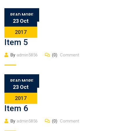
READ MORE
23 Oct
2017
Item 5
By
admin5856
(0)
Comment
READ MORE
23 Oct
2017
Item 6
By
admin5856
(0)
Comment