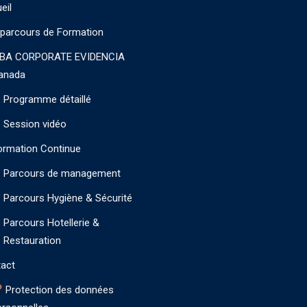
eil
parcours de Formation
BA CORPORATE EVIDENCIA
anada
Programme détaillé
Session vidéo
ormation Continue
Parcours de management
Parcours Hygiène & Sécurité
Parcours Hotellerie &
Restauration
act
Protection des données