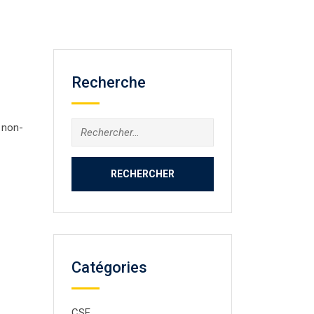
Recherche
Rechercher :
 non-
Catégories
CSE