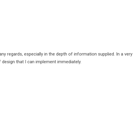
 regards, especially in the depth of information supplied. In a very
of design that I can implement immediately.