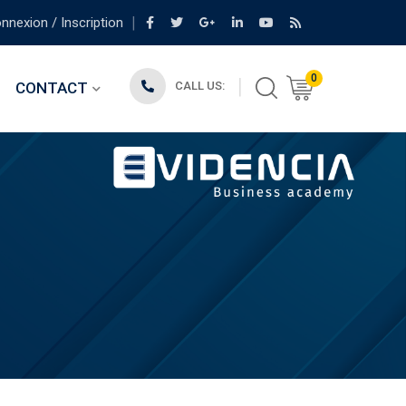
nexion / Inscription
0
CONTACT
CALL US: